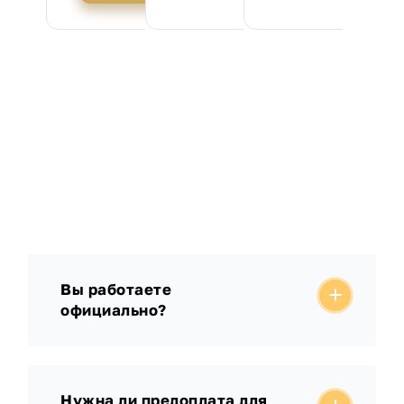
Вы работаете
официально?
Нужна ли предоплата для