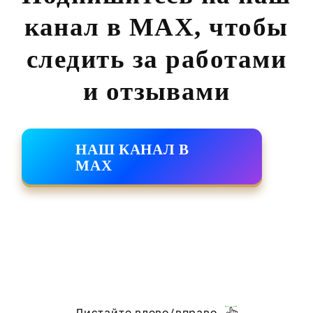
канал в MAX,
чтобы
следить за работами
и отзывами
НАШ КАНАЛ В
MAX
Листайте влево/вправо