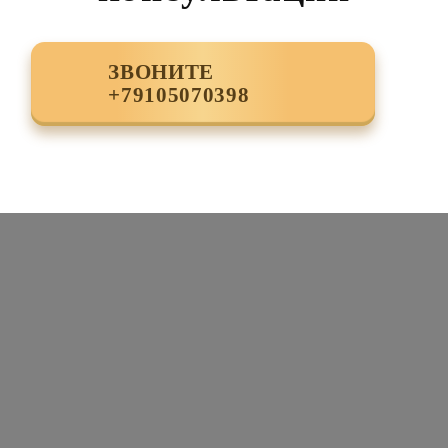
ЗВОНИТЕ
+79105070398