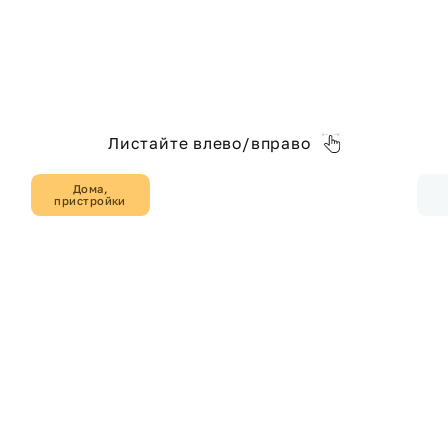
Листайте влево/вправо
Дома,
пристройки