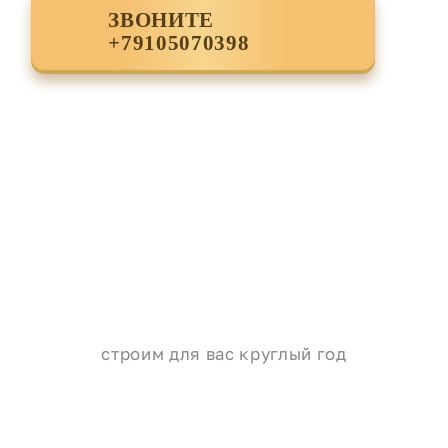
ЗВОНИТЕ
+79105070398
строим для вас круглый год