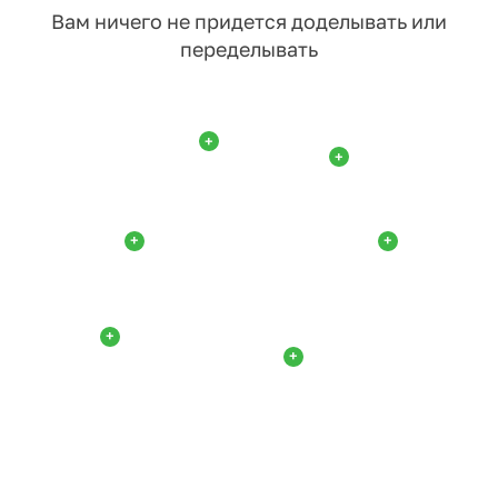
Вам ничего не придется доделывать или
переделывать
+
+
+
+
+
+