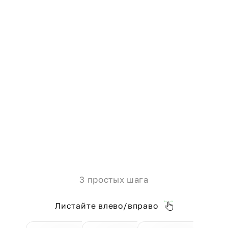
3 простых шага
Листайте влево/вправо