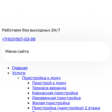
Работаем без выходных
24/7
+7(910)507-03-98
Меню сайта
Главная
Услуги
Пристройка к дому
Пристрой к дому
Терраса-веранда
Каркасная пристройка
Деревянная пристройка
Жилая пристройка
Пристройка (надстройка) 2 этажа