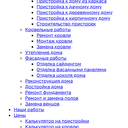
Пристройка к дому из каркаса
Пристройка к дачному дому
Пристройка к деревянному дому
Пристройка к кирпичному дому
Строительство пристроек
Кровельные работы
Ремонт кровли
Монтаж кровли
Замена кровли
Утепление дома
Фасадные работы
Отделка сайдингом
Отделка фасадными панелями
Отделка цоколя дома
Реконструкция дома
Достройка дома
Ремонт фундамента
Ремонт и замена полов
Замена венцов
Наши работы
Цены
Калькулятор на пристройки
Калькулятор на кровлю