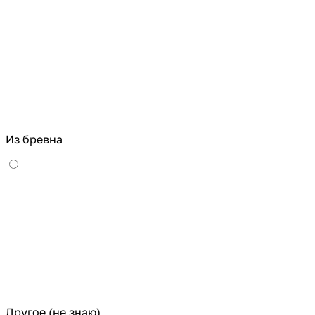
Из бревна
Другое (не знаю)