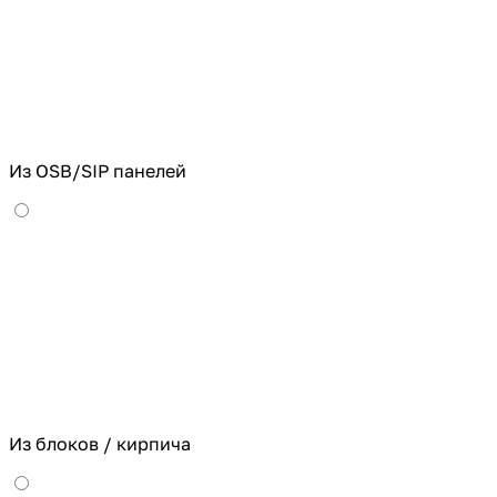
Из OSB/SIP панелей
Из блоков / кирпича