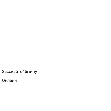
Засекайте
45
минут
Онлайн