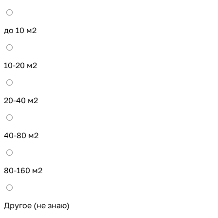
до 10 м2
10-20 м2
20-40 м2
40-80 м2
80-160 м2
Другое (не знаю)