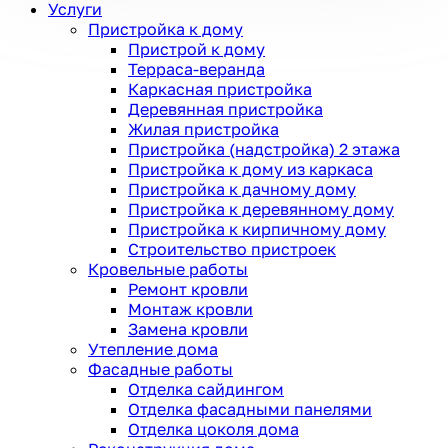
Услуги
Пристройка к дому
Пристрой к дому
Терраса-веранда
Каркасная пристройка
Деревянная пристройка
Жилая пристройка
Пристройка (надстройка) 2 этажа
Пристройка к дому из каркаса
Пристройка к дачному дому
Пристройка к деревянному дому
Пристройка к кирпичному дому
Строительство пристроек
Кровельные работы
Ремонт кровли
Монтаж кровли
Замена кровли
Утепление дома
Фасадные работы
Отделка сайдингом
Отделка фасадными панелями
Отделка цоколя дома