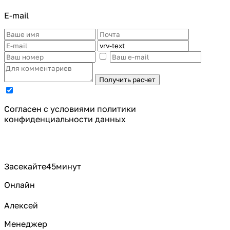
E-mail
Получить расчет
Cогласен с условиями
политики
конфиденциальности данных
Засекайте
45
минут
Онлайн
Алексей
Менеджер